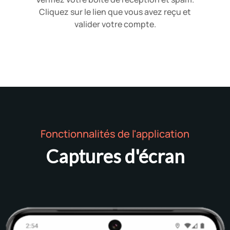
Cliquez sur le lien que vous avez reçu et
valider votre compte.
Fonctionnalités de l'application
Captures d'écran