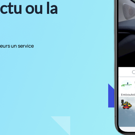
actu ou la
eurs un service