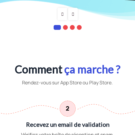
Comment
ça marche ?
Rendez-vous sur App Store ou Play Store.
2
Recevez un email de validation
Vérifiez votre boîte de réception et spam.