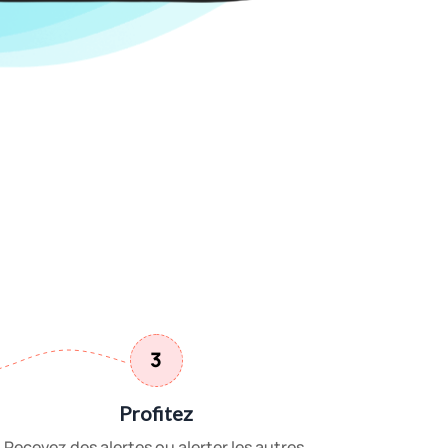
3
Profitez
Recevez des alertes ou alerter les autres.