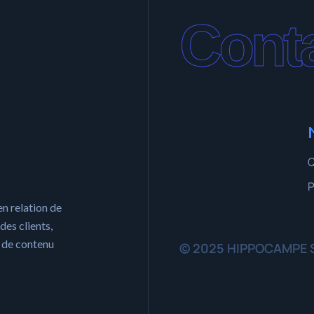
Cont
P
en relation de
des clients,
n de contenu
© 2025 HIPPOCAMPE S