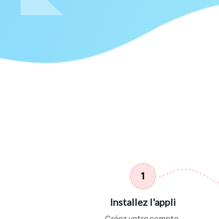
1
Installez l'appli
Créez votre compte.